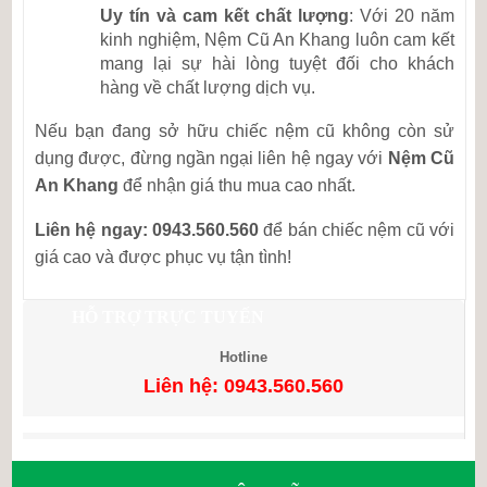
Uy tín và cam kết chất lượng
: Với 20 năm
kinh nghiệm, Nệm Cũ An Khang luôn cam kết
mang lại sự hài lòng tuyệt đối cho khách
hàng về chất lượng dịch vụ.
Nếu bạn đang sở hữu chiếc nệm cũ không còn sử
dụng được, đừng ngần ngại liên hệ ngay với
Nệm Cũ
An Khang
để nhận giá thu mua cao nhất.
Liên hệ ngay: 0943.560.560
để bán chiếc nệm cũ với
giá cao và được phục vụ tận tình!
HỖ TRỢ TRỰC TUYẾN
Hotline
Liên hệ: 0943.560.560