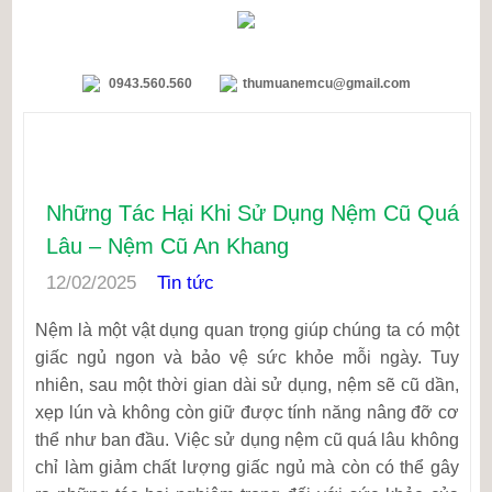
0943.560.560
thumuanemcu@gmail.com
TIN TỨC
Những Tác Hại Khi Sử Dụng Nệm Cũ Quá
Lâu – Nệm Cũ An Khang
12/02/2025
Tin tức
Nệm là một vật dụng quan trọng giúp chúng ta có một
giấc ngủ ngon và bảo vệ sức khỏe mỗi ngày. Tuy
nhiên, sau một thời gian dài sử dụng, nệm sẽ cũ dần,
xẹp lún và không còn giữ được tính năng nâng đỡ cơ
thể như ban đầu. Việc sử dụng nệm cũ quá lâu không
chỉ làm giảm chất lượng giấc ngủ mà còn có thể gây