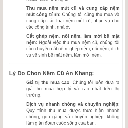
Thu mua nệm mút cũ và cung cấp nệm
mút công trình
: Chúng tôi cũng thu mua và
cung cấp các loại nệm mút cũ, phục vụ cho
các công trình, nhà ở.
Cắt ghép nệm, nối nệm, làm mới bề mặt
nệm
: Ngoài việc thu mua nệm cũ, chúng tôi
còn chuyên cắt nệm, ghép nệm, nối nệm, dịch
vụ vệ sinh bề mặt nệm, làm mới nệm.
Lý Do Chọn Nệm Cũ An Khang:
Giá trị thu mua cao
: Chúng tôi luôn đưa ra
giá thu mua hợp lý và cao nhất trên thị
trường.
Dịch vụ nhanh chóng và chuyên nghiệp
:
Quy trình thu mua được thực hiện nhanh
chóng, gọn gàng và chuyên nghiệp, không
làm gián đoạn cuộc sống của bạn.