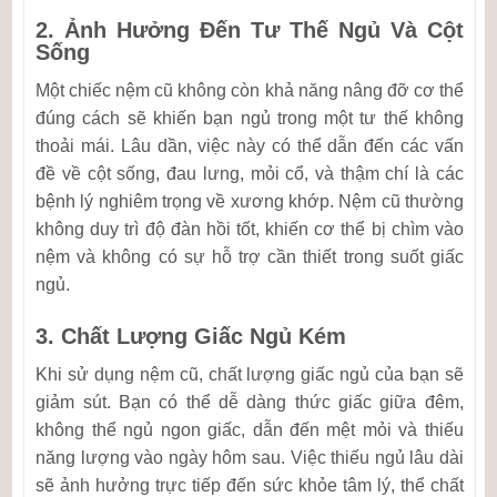
2.
Ảnh Hưởng Đến Tư Thế Ngủ Và Cột
Sống
Một chiếc nệm cũ không còn khả năng nâng đỡ cơ thể
đúng cách sẽ khiến bạn ngủ trong một tư thế không
thoải mái. Lâu dần, việc này có thể dẫn đến các vấn
đề về cột sống, đau lưng, mỏi cổ, và thậm chí là các
bệnh lý nghiêm trọng về xương khớp. Nệm cũ thường
không duy trì độ đàn hồi tốt, khiến cơ thể bị chìm vào
nệm và không có sự hỗ trợ cần thiết trong suốt giấc
ngủ.
3.
Chất Lượng Giấc Ngủ Kém
Khi sử dụng nệm cũ, chất lượng giấc ngủ của bạn sẽ
giảm sút. Bạn có thể dễ dàng thức giấc giữa đêm,
không thể ngủ ngon giấc, dẫn đến mệt mỏi và thiếu
năng lượng vào ngày hôm sau. Việc thiếu ngủ lâu dài
sẽ ảnh hưởng trực tiếp đến sức khỏe tâm lý, thể chất