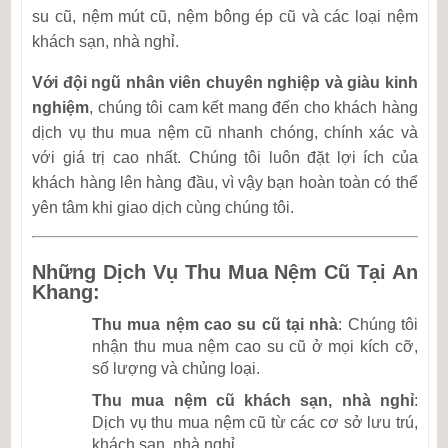
su cũ, nệm mút cũ, nệm bông ép cũ và các loại nệm
khách sạn, nhà nghỉ.
Với đội ngũ nhân viên chuyên nghiệp và giàu kinh
nghiệm
, chúng tôi cam kết mang đến cho khách hàng
dịch vụ thu mua nệm cũ nhanh chóng, chính xác và
với giá trị cao nhất. Chúng tôi luôn đặt lợi ích của
khách hàng lên hàng đầu, vì vậy bạn hoàn toàn có thể
yên tâm khi giao dịch cùng chúng tôi.
Những Dịch Vụ Thu Mua Nệm Cũ Tại An
Khang:
Thu mua nệm cao su cũ tại nhà
: Chúng tôi
nhận thu mua nệm cao su cũ ở mọi kích cỡ,
số lượng và chủng loại.
Thu mua nệm cũ khách sạn, nhà nghỉ
:
Dịch vụ thu mua nệm cũ từ các cơ sở lưu trú,
khách sạn, nhà nghỉ.