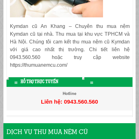
Kymdan cũ An Khang – Chuyên thu mua nệm
Kymdan cũ tại nhà. Thu mua tại khu vực TPHCM và
Hà Nội. Chúng tôi cam kết thu mua nệm cũ Kymdan
với giá cao nhất thị trường. Chi tiết liên hệ
0943.560.560 hoặc truy cập website
https://thumuanemcu.com/
HỖ TRỢ TRỰC TUYẾN
Hotline
Liên hệ: 0943.560.560
DỊCH VỤ THU MUA NỆM CŨ