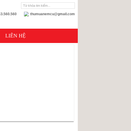
3.560.560
thumuanemcu@gmail.com
LIÊN HỆ