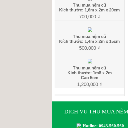
Thu mua nệm cũ
Kích thước: 1,6m x 2m x 20cm
700,000
₫
Thu mua nệm cũ
Kích thước: 1,4m x 2m x 15cm
500,000
₫
Thu mua nệm cũ
Kích thước: 1m8 x 2m
Cao 5cm
1,200,000
₫
DỊCH VỤ THU MUA NỆM
Hotline: 0943.560.560