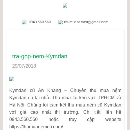
0943.560.560
thumuanemcu@gmail.com
tra-gop-nem-Kymdan
29/07/2018
Kymdan cũ An Khang – Chuyên thu mua nệm
Kymdan cũ tại nhà. Thu mua tại khu vực TPHCM và
Hà Nội. Chúng tôi cam kết thu mua nệm cũ Kymdan
với giá cao nhất thị trường. Chi tiết liên hệ
0943.560.560 hoặc truy cập website
https://thumuanemcu.com/