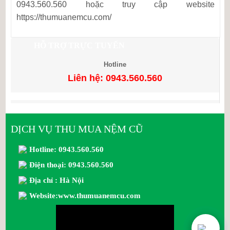
0943.560.560 hoặc truy cập website
https://thumuanemcu.com/
HỖ TRỢ TRỰC TUYẾN
Hotline
Liên hệ: 0943.560.560
DỊCH VỤ THU MUA NỆM CŨ
Hotline: 0943.560.560
Điện thoại: 0943.560.560
Địa chỉ : Hà Nội
Website:www.thumuanemcu.com