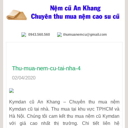
0943.560.560
thumuanemcu@gmail.com
Thu-mua-nem-cu-tai-nha-4
02/04/2020
Kymdan cũ An Khang – Chuyên thu mua nệm
Kymdan cũ tại nhà. Thu mua tại khu vực TPHCM và
Hà Nội. Chúng tôi cam kết thu mua nệm cũ Kymdan
với giá cao nhất thị trường. Chi tiết liên hệ