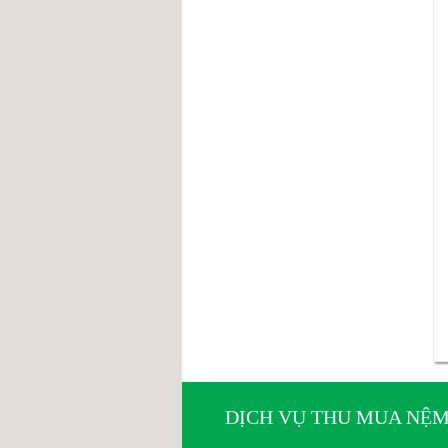
DỊCH VỤ THU MUA NỆM