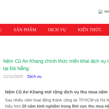
094
U
SẢN PHẨM
DỊCH VỤ
KIẾN THỨC
DỊCH VỤ
Nệm Cũ An Khang chính thức triển khai dịch vụ
tại Đà Nẵng
12/11/2025
Dịch vụ
Nệm Cũ An Khang mở rộng dịch vụ thu mua nệm c
Sau nhiều năm hoạt động thành công tại TP.HCM và Hà 
hiệu hơn
20 năm kinh nghiệm trong lĩnh vực thu mua n