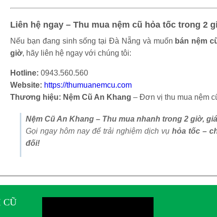
Liên hệ ngay – Thu mua nệm cũ hỏa tốc trong 2 g
Nếu bạn đang sinh sống tại Đà Nẵng và muốn
bán nệm cũ
giờ
, hãy liên hệ ngay với chúng tôi:
Hotline:
0943.560.560
Website:
https://thumuanemcu.com
Thương hiệu:
Nệm Cũ An Khang
– Đơn vị thu mua nệm cũ
Nệm Cũ An Khang – Thu mua nhanh trong 2 giờ, giá 
Gọi ngay hôm nay để trải nghiệm dịch vụ
hỏa tốc – c
đối!
 CŨ