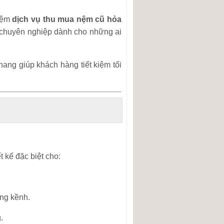
hiệm
dịch vụ thu mua nệm cũ hỏa
à chuyên nghiệp dành cho những ai
ang giúp khách hàng tiết kiệm tối
t kế đặc biệt cho:
ng kềnh.
.