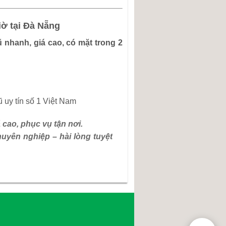
iờ tại Đà Nẵng
 nhanh, giá cao, có mặt trong 2
 uy tín số 1 Việt Nam
cao, phục vụ tận nơi.
huyên nghiệp – hài lòng tuyệt