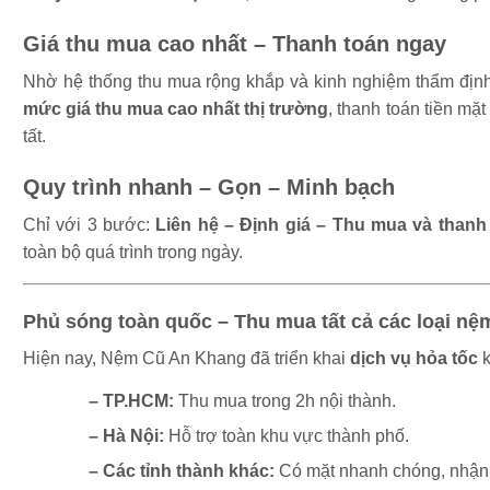
Giá thu mua cao nhất – Thanh toán ngay
Nhờ hệ thống thu mua rộng khắp và kinh nghiệm thẩm định
mức giá thu mua cao nhất thị trường
, thanh toán tiền mặ
tất.
Quy trình nhanh – Gọn – Minh bạch
Chỉ với 3 bước:
Liên hệ – Định giá – Thu mua và thanh
toàn bộ quá trình trong ngày.
Phủ sóng toàn quốc – Thu mua tất cả các loại nệ
Hiện nay, Nệm Cũ An Khang đã triển khai
dịch vụ hỏa tốc
k
– TP.HCM:
Thu mua trong 2h nội thành.
– Hà Nội:
Hỗ trợ toàn khu vực thành phố.
– Các tỉnh thành khác:
Có mặt nhanh chóng, nhận 