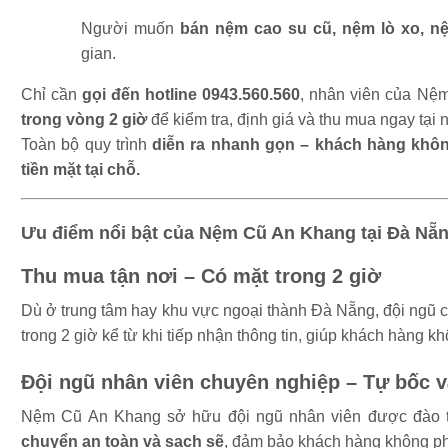
Người muốn
bán nệm cao su cũ, nệm lò xo, n
gian.
Chỉ cần
gọi đến hotline 0943.560.560
, nhân viên của N
trong vòng 2 giờ
để kiểm tra, định giá và thu mua ngay tại 
Toàn bộ quy trình
diễn ra nhanh gọn – khách hàng khôn
tiền mặt tại chỗ.
Ưu điểm nổi bật của Nệm Cũ An Khang tại Đà Nẵ
Thu mua tận nơi – Có mặt trong 2 giờ
Dù ở trung tâm hay khu vực ngoại thành Đà Nẵng, đội ngũ c
trong 2 giờ kể từ khi tiếp nhận thông tin, giúp khách hàng k
Đội ngũ nhân viên chuyên nghiệp – Tự bốc 
Nệm Cũ An Khang sở hữu đội ngũ nhân viên được đào t
chuyển an toàn và sạch sẽ
, đảm bảo khách hàng không phả