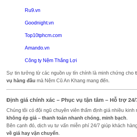
Ru9.vn
Goodnight.vn
Top10tphcm.com
Amando.vn
Công ty Nệm Thắng Lợi
Sự tin tưởng từ các nguồn uy tín chính là minh chứng cho
vụ hàng đầu
mà Nệm Cũ An Khang mang đến.
Định giá chính xác – Phục vụ tận tâm – Hỗ trợ 24/
Chúng tôi có đội ngũ chuyên viên thẩm định giá nhiều kin
không ép giá – thanh toán nhanh chóng, minh bạch
.
Bên cạnh đó, dịch vụ tư vấn miễn phí 24/7 giúp khách hà
về giá hay vận chuyển
.