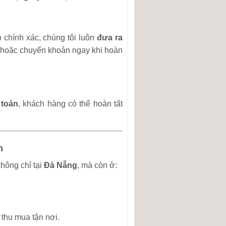
 chính xác, chúng tôi luôn
đưa ra
t hoặc chuyển khoản ngay khi hoàn
 toán
, khách hàng có thể hoàn tất
m
hông chỉ tại
Đà Nẵng
, mà còn ở:
thu mua tận nơi.