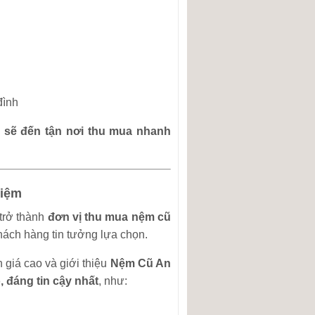
đình
sẽ đến tận nơi thu mua nhanh
hiệm
trở thành
đơn vị thu mua nệm cũ
hách hàng tin tưởng lựa chọn.
giá cao và giới thiệu
Nệm Cũ An
, đáng tin cậy nhất
, như: