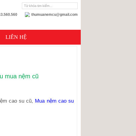
3.560.560
thumuanemcu@gmail.com
LIÊN HỆ
hu mua nệm cũ
ệm cao su cũ,
Mua nệm cao su