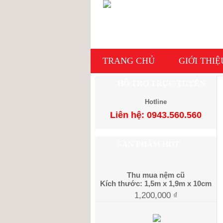
TRANG CHỦ
GIỚI THIỆ
HỖ TRỢ TRỰC TUYẾN
Hotline
Liên hệ: 0943.560.560
SẢN PHẨM HOT
Thu mua nệm cũ
Kích thước: 1,5m x 1,9m x 10cm
1,200,000
₫