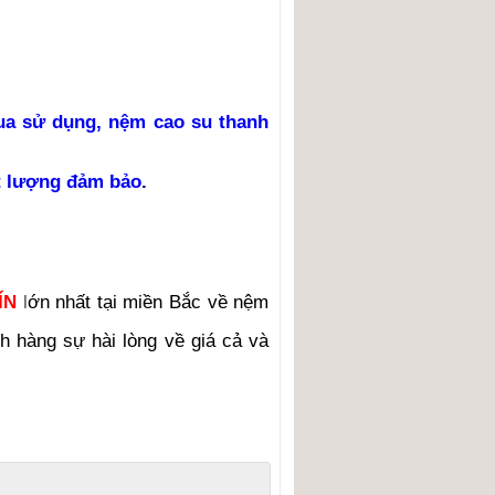
ua sử dụng, nệm cao su thanh
ất lượng đảm bảo
.
ÍN
l
ớn nhất tại miền Bắc về nệm
h hàng sự hài lòng về giá cả và