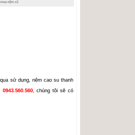
u mua nệm cũ
 qua sử dụng, nệm cao su thanh
:
0943.560.560
, chúng tôi sẽ có