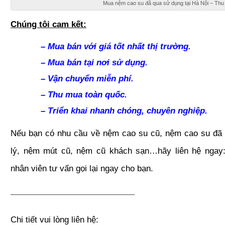
Mua nệm cao su đã qua sử dụng tại Hà Nội – Th
Chúng tôi cam kết:
– Mua bán với giá tốt nhất thị trường.
– Mua bán tại nơi sử dụng.
– Vận chuyển miễn phí.
– Thu mua toàn quốc.
– Triển khai nhanh chóng, chuyên nghiệp.
Nếu bạn có nhu cầu về nệm cao su cũ, nệm cao su đã
lý, nệm mút cũ, nệm cũ khách sạn…hãy liên hệ ngay
nhân viên tư vấn gọi lại ngay cho bạn.
——————————————–
Chi tiết vui lòng liên hệ: