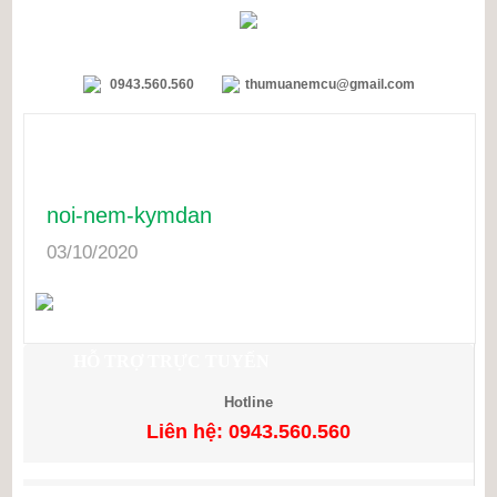
0943.560.560
thumuanemcu@gmail.com
noi-nem-kymdan
03/10/2020
HỖ TRỢ TRỰC TUYẾN
Hotline
Liên hệ: 0943.560.560