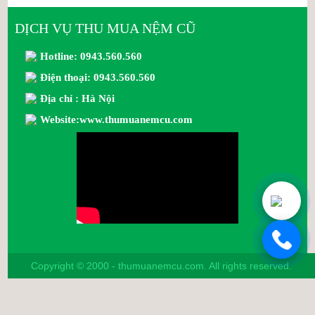
DỊCH VỤ THU MUA NỆM CŨ
Hotline: 0943.560.560
Điện thoại: 0943.560.560
Địa chỉ : Hà Nội
Website:www.thumuanemcu.com
Copyright © 2000 - thumuanemcu.com. All rights reserved.