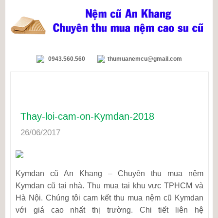
0943.560.560
thumuanemcu@gmail.com
Thay-loi-cam-on-Kymdan-2018
26/06/2017
Kymdan cũ An Khang – Chuyên thu mua nệm
Kymdan cũ tại nhà. Thu mua tại khu vực TPHCM và
Hà Nội. Chúng tôi cam kết thu mua nệm cũ Kymdan
với giá cao nhất thị trường. Chi tiết liên hệ