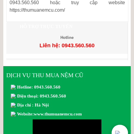
0943.560.560 hoặc truy cập website
https://thumuanemcu.com/
HỖ TRỢ TRỰC TUYẾN
Hotline
Liên hệ: 0943.560.560
DỊCH VỤ THU MUA NỆM CŨ
Hotline: 0943.560.560
Điện thoại: 0943.560.560
Địa chỉ : Hà Nội
Website:www.thumuanemcu.com