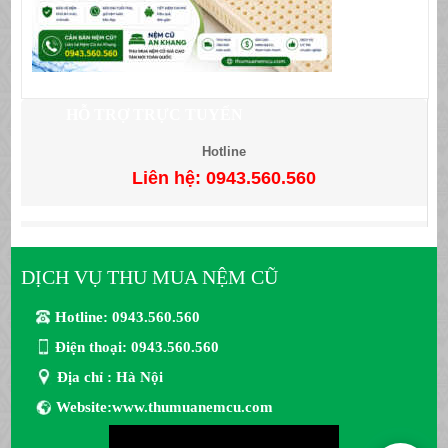
HỖ TRỢ TRỰC TUYẾN
Hotline
Liên hệ: 0943.560.560
DỊCH VỤ THU MUA NỆM CŨ
Hotline: 0943.560.560
Điện thoại: 0943.560.560
Địa chỉ : Hà Nội
Website:www.thumuanemcu.com