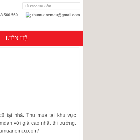
3.560.560
thumuanemcu@gmail.com
LIÊN HỆ
 tại nhà. Thu mua tại khu vực
an với giá cao nhất thị trường.
//thumuanemcu.com/