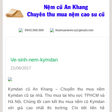
0943.560.560
thumuanemcu@gmail.com
Ve-sinh-nem-kymdan
21/06/2017
Kymdan cũ An Khang – Chuyên thu mua nệm
Kymdan cũ tại nhà. Thu mua tại khu vực TPHCM và
Hà Nội. Chúng tôi cam kết thu mua nệm cũ Kymdan
với giá cao nhất thị trường. Chi tiết liên hệ