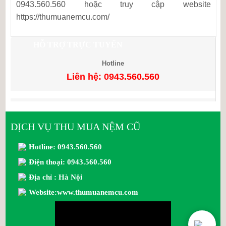
0943.560.560 hoặc truy cập website
https://thumuanemcu.com/
HỖ TRỢ TRỰC TUYẾN
Hotline
Liên hệ: 0943.560.560
DỊCH VỤ THU MUA NỆM CŨ
Hotline: 0943.560.560
Điện thoại: 0943.560.560
Địa chỉ : Hà Nội
Website:www.thumuanemcu.com