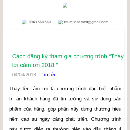
0943.560.560
thumuanemcu@gmail.com
TIN TỨC
Cách đăng ký tham gia chương trình “Thay
lời cảm ơn 2018 ”
04/04/2018
Tin tức
Thay lời cảm ơn là chương trình đặc biệt nhằm
tri ân khách hàng đã tin tưởng và sử dụng sản
phẩm của hãng, góp phần xây dựng thương hiệu
nệm cao su ngày càng phát triển. Chương trình
này được diễn ra thường niên vào đầu tháng 4