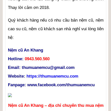
Thay lời cảm ơn 2018.
Quý khách hàng nếu có nhu cầu bán nệm cũ, nệm
cao su cũ, nệm cũ khách sạn nhà nghỉ vui lòng liên
hệ:
Nệm cũ An Khang
Hotline:
0943.560.560
Email:
thumuanemcu@gmail.com
Website:
https://thumuanemcu.com
Fanpage:
www.facebook.com/thumuanemcu
Nệm cũ An Khang – địa chỉ chuyên thu mua nệm