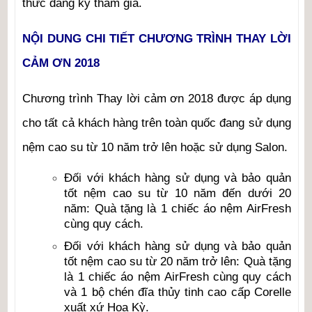
thức đăng ký tham gia.
NỘI DUNG CHI TIẾT CHƯƠNG TRÌNH THAY LỜI
CẢM ƠN 2018
Chương trình Thay lời cảm ơn 2018 được áp dụng
cho tất cả khách hàng trên toàn quốc đang sử dụng
nệm cao su từ 10 năm trở lên hoặc sử dụng Salon.
Đối với khách hàng sử dụng và bảo quản
tốt nệm cao su từ 10 năm đến dưới 20
năm: Quà tặng là 1 chiếc áo nệm AirFresh
cùng quy cách.
Đối với khách hàng sử dụng và bảo quản
tốt nệm cao su từ 20 năm trở lên: Quà tặng
là 1 chiếc áo nệm AirFresh cùng quy cách
và 1 bộ chén đĩa thủy tinh cao cấp Corelle
xuất xứ Hoa Kỳ.