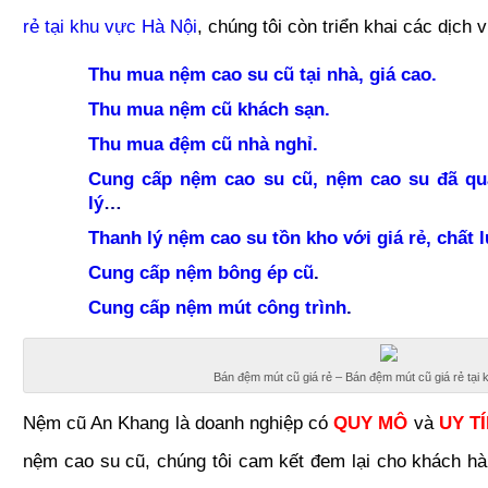
rẻ tại khu vực Hà Nội
, chúng tôi còn triển khai các dịch 
Thu mua nệm cao su cũ tại nhà, giá cao.
Thu mua nệm cũ khách sạn.
Thu mua đệm cũ nhà nghỉ.
Cung cấp nệm cao su cũ, nệm cao su đã qu
lý
…
Thanh lý nệm cao su tồn kho với giá rẻ, chất
Cung cấp nệm bông ép cũ
.
Cung cấp nệm mút công trình
.
Bán đệm mút cũ giá rẻ – Bán đệm mút cũ giá rẻ tại 
Nệm cũ An Khang là doanh nghiệp có
QUY MÔ
và
UY T
nệm cao su cũ, chúng tôi cam kết đem lại cho khách hàn