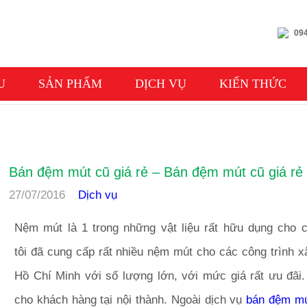
094
U
SẢN PHẨM
DỊCH VỤ
KIẾN THỨC
DỊCH VỤ
Bán đệm mút cũ giá rẻ – Bán đệm mút cũ giá rẻ 
27/07/2016
Dịch vụ
Nệm mút là 1 trong những vật liệu rất hữu dụng cho 
tôi đã cung cấp rất nhiều nệm mút cho các công trình x
Hồ Chí Minh với số lượng lớn, với mức giá rất ưu đãi
cho khách hàng tại nội thành. Ngoài dịch vụ
bán đệm mú