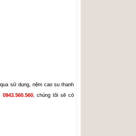
 qua sử dụng, nệm cao su thanh
:
0943.560.560
, chúng tôi sẽ có