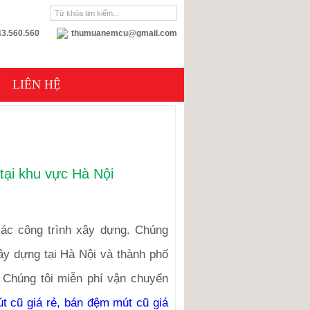
3.560.560
thumuanemcu@gmail.com
LIÊN HỆ
tại khu vực Hà Nội
các công trình xây dựng. Chúng
ây dựng tại Hà Nội và thành phố
. Chúng tôi miễn phí vận chuyển
t cũ giá rẻ, bán đệm mút cũ giá