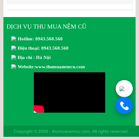
DỊCH VỤ THU MUA NỆM CŨ
Hotline: 0943.560.560
Điện thoại: 0943.560.560
Địa chỉ : Hà Nội
Website:www.thumuanemcu.com
Copyright © 2000 - thumuanemcu.com. All rights reserved.