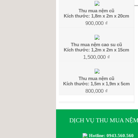
Thu mua nệm cũ
Kích thước: 1,8m x 2m x 20cm
900,000
₫
Thu mua nệm cao su cũ
Kích thước: 1,2m x 2m x 15cm
1,500,000
₫
Thu mua nệm cũ
Kích thước: 1,5m x 1,9m x 5cm
800,000
₫
DỊCH VỤ THU MUA NỆM
Hotline: 0943.560.560