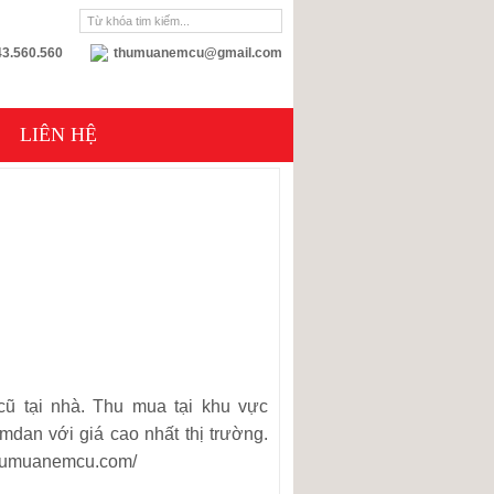
3.560.560
thumuanemcu@gmail.com
LIÊN HỆ
 tại nhà. Thu mua tại khu vực
an với giá cao nhất thị trường.
//thumuanemcu.com/