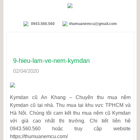
0943.560.560
thumuanemcu@gmail.com
9-hieu-lam-ve-nem-kymdan
02/04/2020
Kymdan cũ An Khang – Chuyên thu mua nệm
Kymdan cũ tại nhà. Thu mua tại khu vực TPHCM và
Hà Nội. Chúng tôi cam kết thu mua nệm cũ Kymdan
với giá cao nhất thị trường. Chi tiết liên hệ
0943.560.560 hoặc truy cập website
https://thumuanemcu.com/